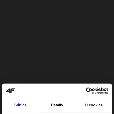
Súhlas
Detaily
O cookies