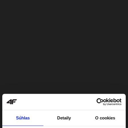
Súhlas
Detaily
O cookies