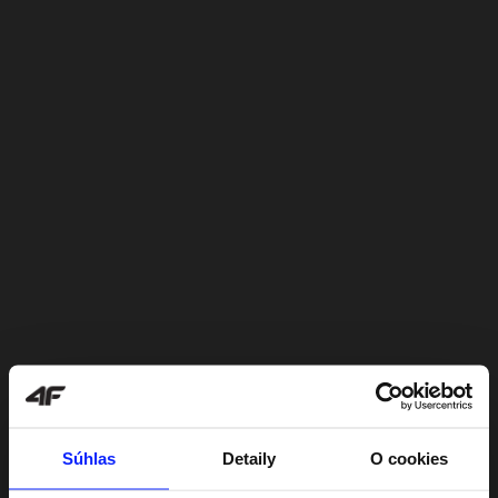
Súhlas
Detaily
O cookies