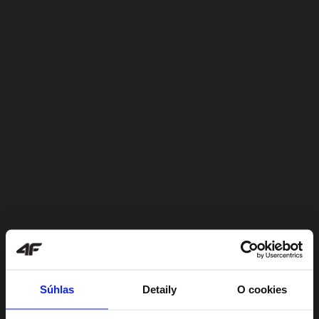
Súhlas
Detaily
O cookies