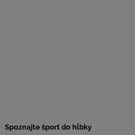
Spoznajte šport do hĺbky