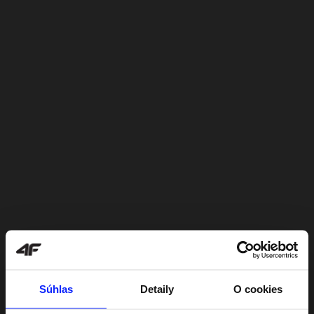
Súhlas
Detaily
O cookies