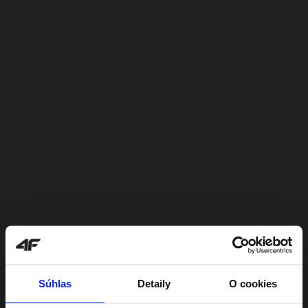
Súhlas
Detaily
O cookies