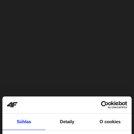
Súhlas
Detaily
O cookies