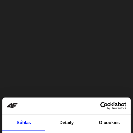
Súhlas
Detaily
O cookies