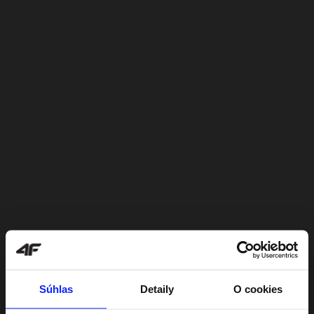
Súhlas
Detaily
O cookies