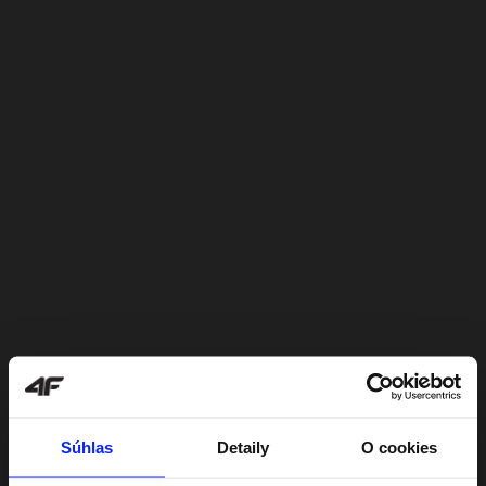
Súhlas
Detaily
O cookies