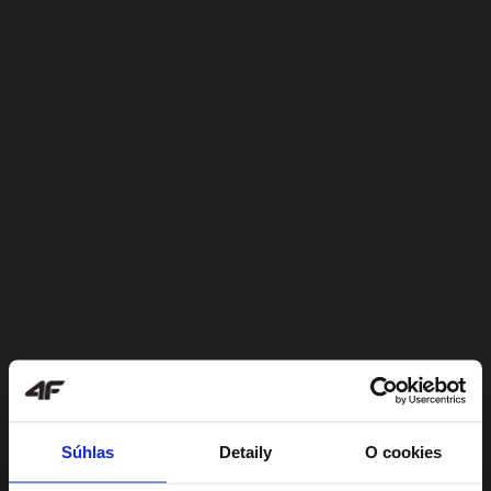
Súhlas
Detaily
O cookies