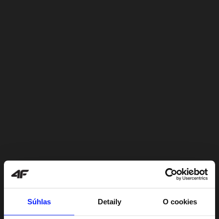
Súhlas
Detaily
O cookies