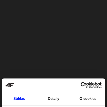
Súhlas
Detaily
O cookies