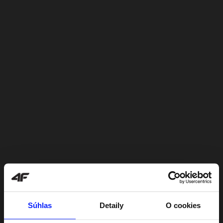
Súhlas
Detaily
O cookies