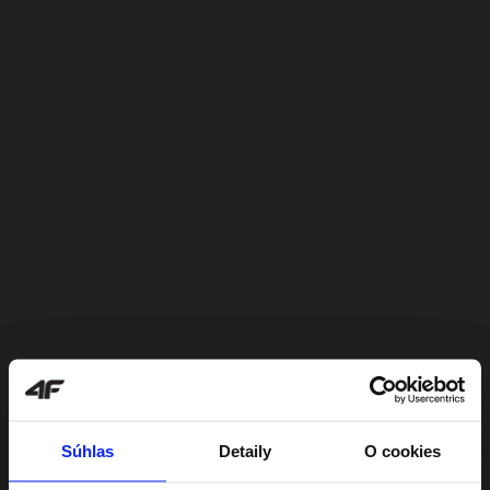
Súhlas
Detaily
O cookies