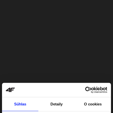
Súhlas
Detaily
O cookies