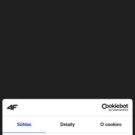
Súhlas
Detaily
O cookies