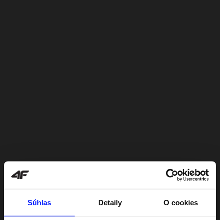
Súhlas
Detaily
O cookies