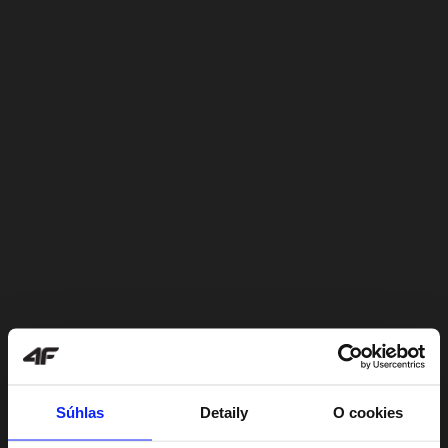
Súhlas
Detaily
O cookies