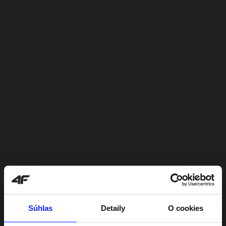
Súhlas
Detaily
O cookies