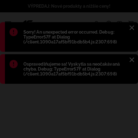
VÝPREDAJ: Nové produkty a nižšie ceny!
1
Błąd
:
Sorry! An unexpected error occurred. Debug:
TypeError57F at Dialog
(/client.1090a17af5bf91bdb5b4.js:2307:698)
Błąd
:
Ospravedlňujeme sa! Vyskytla sa neočakávaná
chyba. Debug: TypeError57F at Dialog
(/client.1090a17af5bf91bdb5b4.js:2307:698)