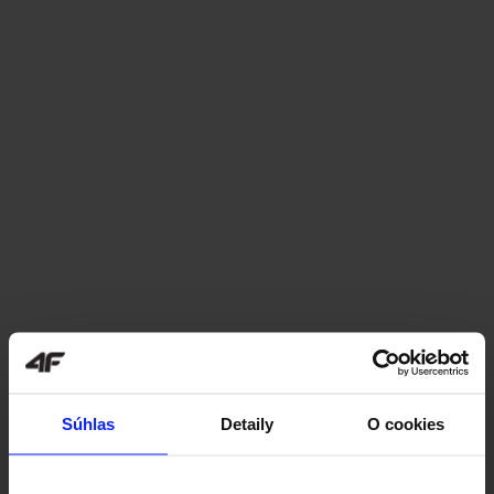
Súhlas
Detaily
O cookies