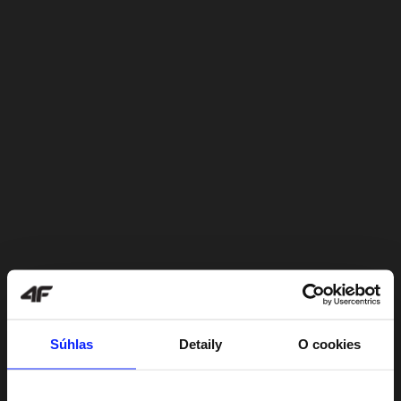
Súhlas
Detaily
O cookies