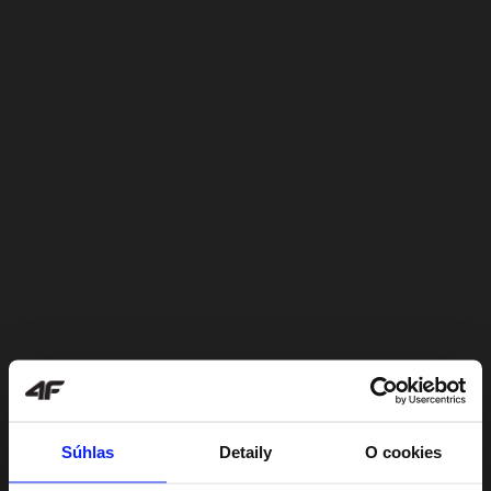
Súhlas
Detaily
O cookies