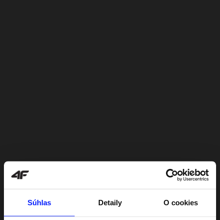
Súhlas
Detaily
O cookies