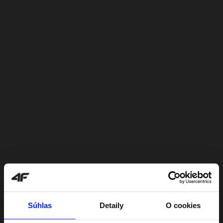
Súhlas
Detaily
O cookies