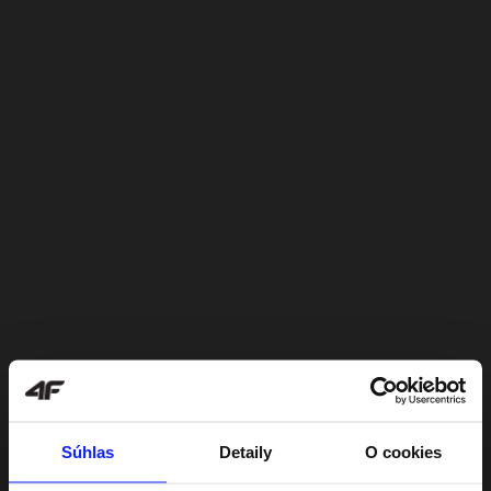
Súhlas
Detaily
O cookies