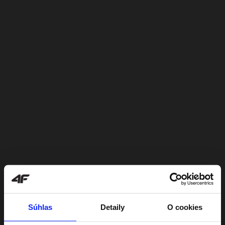
Súhlas
Detaily
O cookies