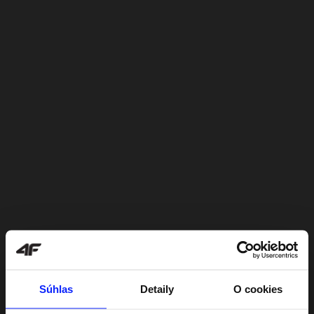
Súhlas
Detaily
O cookies