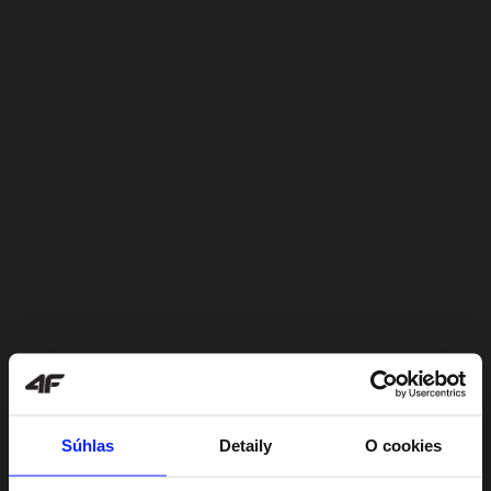
Súhlas
Detaily
O cookies