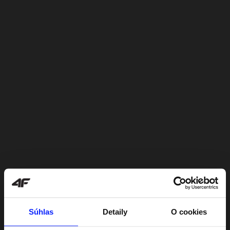
Súhlas
Detaily
O cookies