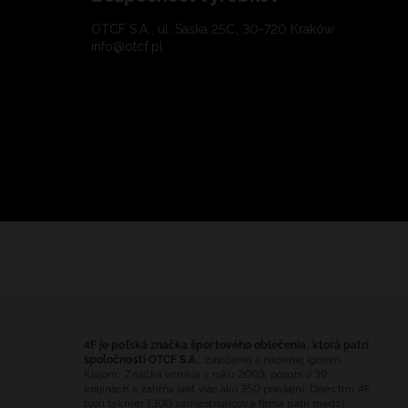
OTCF S.A., ul. Saska 25C, 30-720 Kraków
info@otcf.pl
4F je poľská značka športového oblečenia, ktorá patrí
spoločnosti OTCF S.A.
, založenej a riadenej Igorom
Klajom. Značka vznikla v roku 2003, pôsobí v 39
krajinách a zahŕňa sieť viac ako 350 predajní. Dnes tím 4F
tvorí takmer 1300 zamestnancov a firma patrí medzi