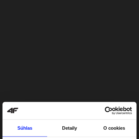
Súhlas
Detaily
O cookies