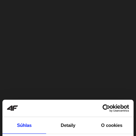
Súhlas
Detaily
O cookies