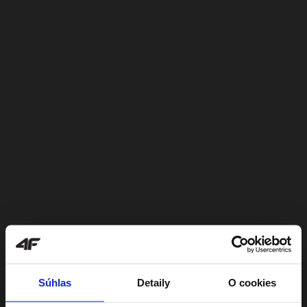
Súhlas
Detaily
O cookies