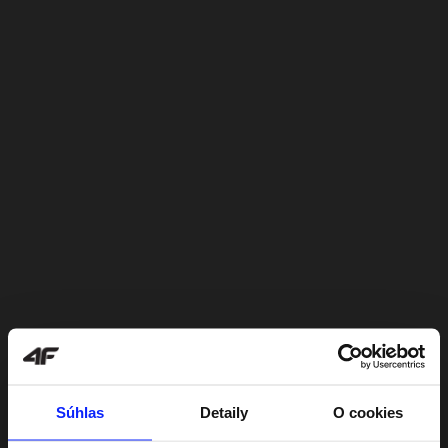
Súhlas
Detaily
O cookies