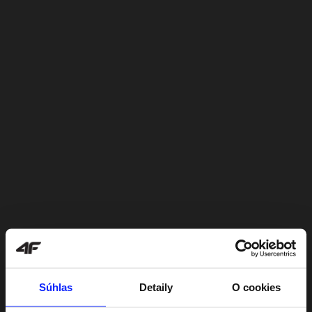
Súhlas
Detaily
O cookies