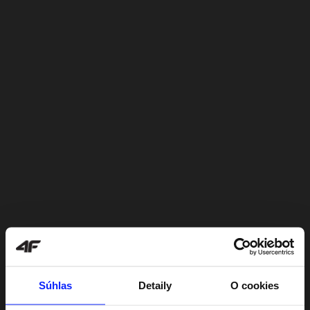
Súhlas
Detaily
O cookies