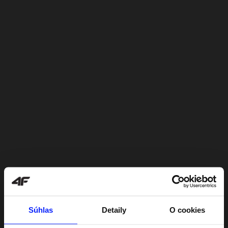
Súhlas
Detaily
O cookies