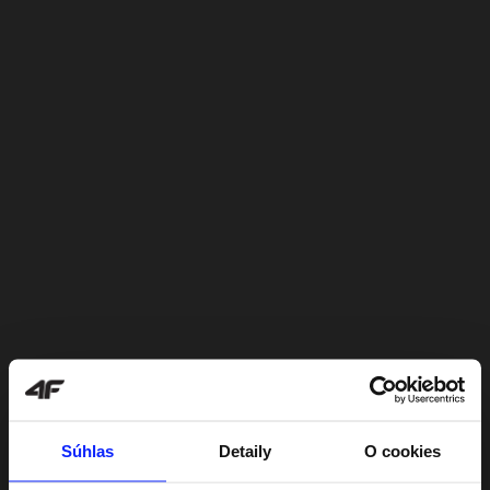
Súhlas
Detaily
O cookies