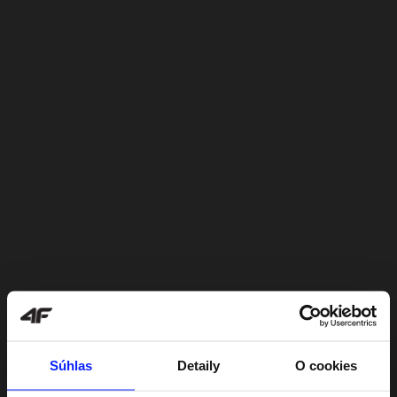
Súhlas
Detaily
O cookies