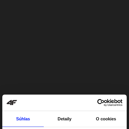
Súhlas
Detaily
O cookies