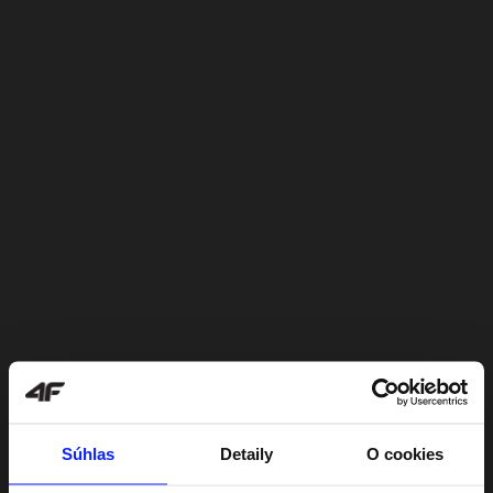
Súhlas
Detaily
O cookies