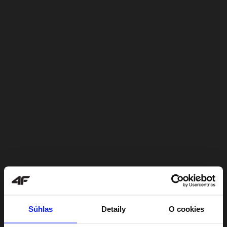
Súhlas
Detaily
O cookies