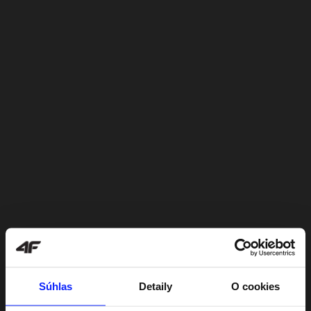
Súhlas
Detaily
O cookies