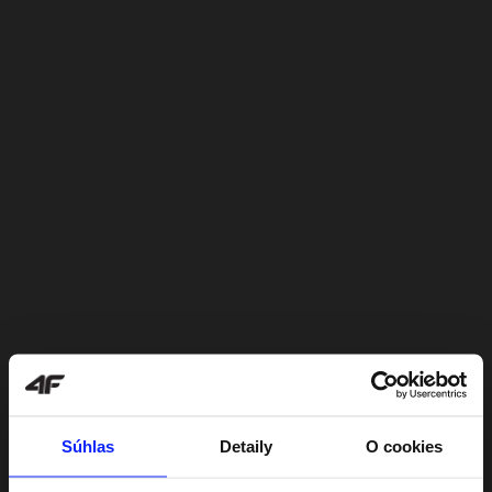
Súhlas
Detaily
O cookies