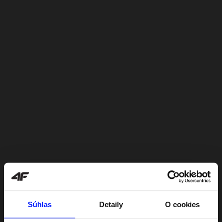
Súhlas
Detaily
O cookies