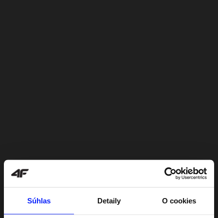
Súhlas
Detaily
O cookies