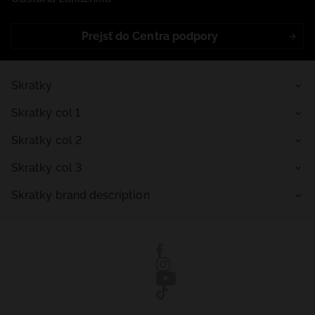
Prejsť do Centra podpory
Skratky
Skratky col 1
Skratky col 2
Skratky col 3
Skratky brand description