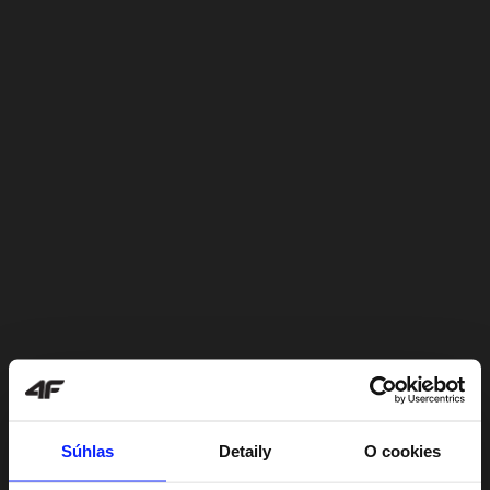
Súhlas
Detaily
O cookies